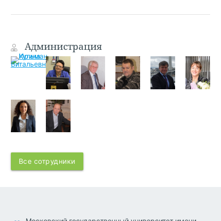
Администрация
Все сотрудники
Московский государственный университет имени