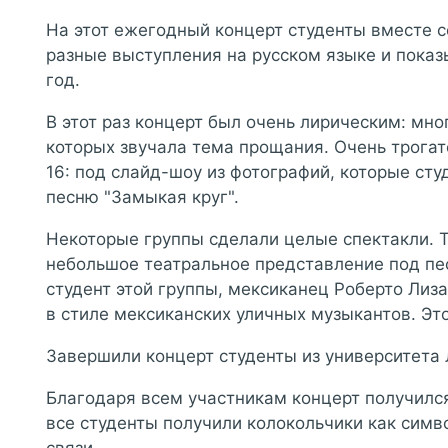
На этот ежегодный концерт студенты вместе 
разные выступления на русском языке и показы
год.
В этот раз концерт был очень лирическим: мно
которых звучала тема прощания. Очень трога
16: под слайд-шоу из фотографий, которые студ
песню "Замыкая круг".
Некоторые группы сделали целые спектакли. Т
небольшое театральное представление под пе
студент этой группы, мексиканец Роберто Лиз
в стиле мексиканских уличных музыкантов. Эт
Завершили концерт студенты из университета
Благодаря всем участникам концерт получил
все студенты получили колокольчики как симво
связи.