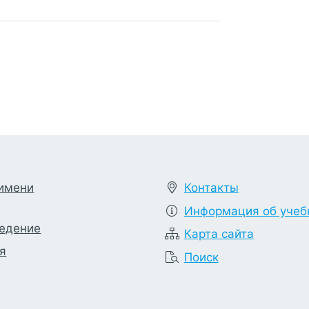
 имени
Контакты
Информация об учеб
ведение
Карта сайта
я
Поиск