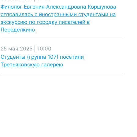
Филолог Евгения Александровна Коршунова
отправилась с иностранными студентами на
экскурсию по городку писателей в
Переделкино
25 мая 2025 | 10:00
Студенты (группа 107) посетили
Третьяковскую галерею