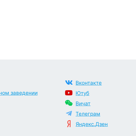
Вконтакте
ном заведении
Ютуб
Вичат
Телеграм
Яндекс.Дзен