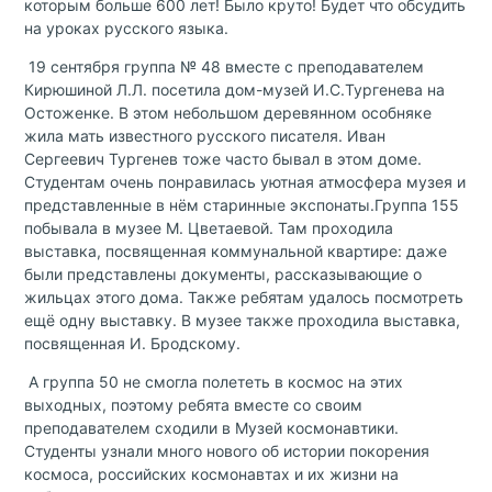
которым больше 600 лет! Было круто! Будет что обсудить
на уроках русского языка.
19 сентября группа № 48 вместе с преподавателем
Кирюшиной Л.Л. посетила дом-музей И.С.Тургенева на
Остоженке. В этом небольшом деревянном особняке
жила мать известного русского писателя. Иван
Сергеевич Тургенев тоже часто бывал в этом доме.
Студентам очень понравилась уютная атмосфера музея и
представленные в нём старинные экспонаты.Группа 155
побывала в музее М. Цветаевой. Там проходила
выставка, посвященная коммунальной квартире: даже
были представлены документы, рассказывающие о
жильцах этого дома. Также ребятам удалось посмотреть
ещё одну выставку. В музее также проходила выставка,
посвященная И. Бродскому.
А группа 50 не смогла полететь в космос на этих
выходных, поэтому ребята вместе со своим
преподавателем сходили в Музей космонавтики.
Студенты узнали много нового об истории покорения
космоса, российских космонавтах и их жизни на