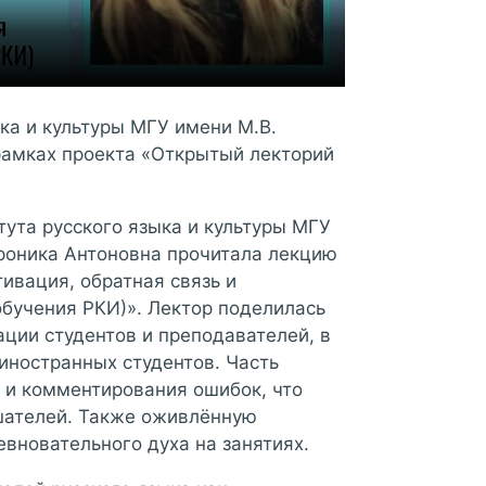
ка и культуры МГУ имени М.В.
рамках проекта «Открытый лекторий
ута русского языка и культуры МГУ
ероника Антоновна прочитала лекцию
ивация, обратная связь и
обучения РКИ)». Лектор поделилась
ии студентов и преподавателей, в
иностранных студентов. Часть
 и комментирования ошибок, что
шателей. Также оживлённую
вновательного духа на занятиях.