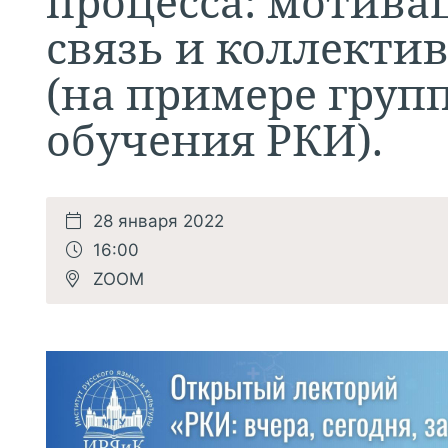
процесса: мотива
связь и коллекти
(на примере груп
обучения РКИ).
28 января 2022
16:00
ZOOM