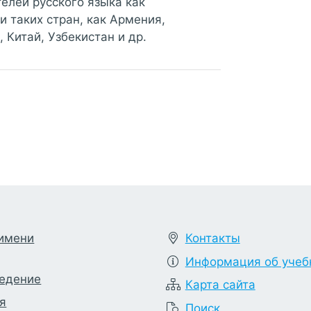
елей русского языка как
и таких стран, как Армения,
 Китай, Узбекистан и др.
 имени
Контакты
Информация об учеб
ведение
Карта сайта
я
Поиск