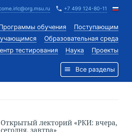
phone
come.irlc@org.msu.ru
+7 499 124-80-11
Программы обучения
Поступающим
учающимся
Образовательная среда
ентр тестирования
Наука
Проекты
Все разделы
menu
Открытый лекторий «РКИ: вчера,
сегодня, завтра»