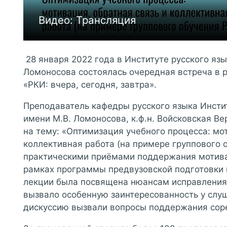
Видео: Трансляция
28 января 2022 года в Институте русского язы
Ломоносова состоялась очередная встреча в 
«РКИ: вчера, сегодня, завтра».
Преподаватель кафедры русского языка Инстит
имени М.В. Ломоносова, к.ф.н. Войсковская В
на тему: «Оптимизация учебного процесса: мот
коллективная работа (на примере группового 
практическими приёмами поддержания мотивац
рамках программы предвузовской подготовки 
лекции была посвящена нюансам исправления
вызвало особенную заинтересованность у слу
дискуссию вызвали вопросы поддержания соре