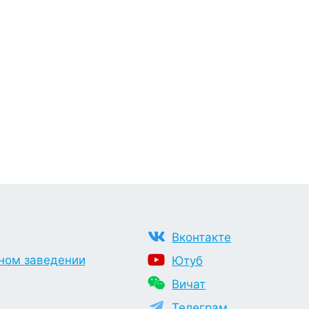
Вконтакте
ном заведении
Ютуб
Вичат
Телеграм