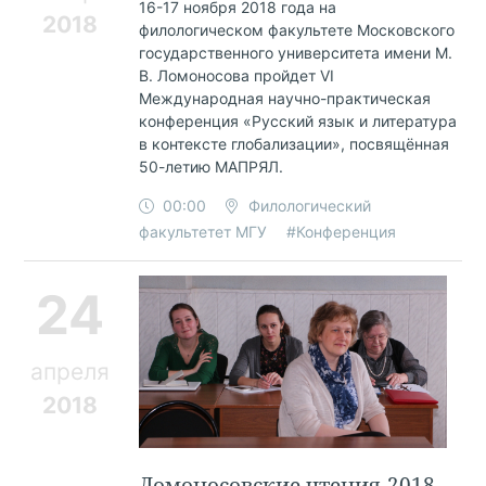
16-17 ноября 2018 года на
2018
филологическом факультете Московского
государственного университета имени М.
В. Ломоносова пройдет VI
Международная научно-практическая
конференция «Русский язык и литература
в контексте глобализации», посвящённая
50-летию МАПРЯЛ.
00:00
Филологический
факультетет МГУ
#Конференция
24
апреля
2018
Ломоносовские чтения-2018