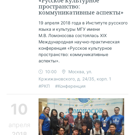
«Русское культурное
пространство:
коммуникативные аспекты»
19 апреля 2018 года в Институте русского
языка и культуры МГУ имени
М.В. Ломоносова состоялась XIX
Международная научно-практическая
конференция «Русское культурное
пространство: коммуникативные
аспекты».
10:00
Москва, ул.
Кржижановского, д. 24/35, корп. 1
#РКП
#Конференция
10
апреля
2018