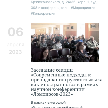
Кржижановского, д. 24/35, корп. 1, ауд.
308 и конференц-зал
#Мероприятие
#Конференция
06
апреля
2023
Заседание секции
«Современные подходы к
преподаванию русского языка
как иностранного» в рамках
научной конференции
«Ломоносов-2023»
В рамках ежегодной
общеуниверситетской научной