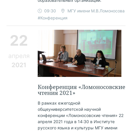
образовательных организаций.
09:30
МГУ имени М.В.Ломоносова
#Конференция
22
апреля
2021
Конференция «Ломоносовские
чтения 2021»
В рамках ежегодной
общеуниверситетской научной
конференции «Ломоносовские чтения» 22
апреля 2021 года в 14:30 в Институте
русского языка и культуры МГУ имени