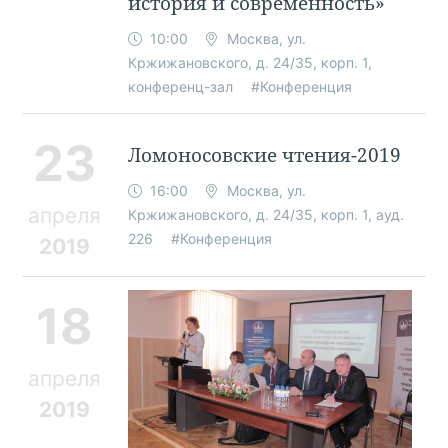
история и современность»
10:00
Москва, ул.
Кржижановского, д. 24/35, корп. 1,
конференц-зал
#Конференция
23
Ломоносовские чтения-2019
16:00
Москва, ул.
апреля
Кржижановского, д. 24/35, корп. 1, ауд.
226
#Конференция
2019
18
апреля
2019