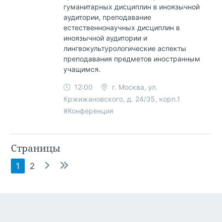
гуманитарных дисциплин в иноязычной
аудитории, преподавание
естественнонаучных дисциплин в
иноязычной аудитории и
лингвокультурологические аспекты
преподавания предметов иностранным
учащимся.
12:00
г. Москва, ул.
Кржижановского, д. 24/35, корп.1
#Конференция
Страницы
1
2