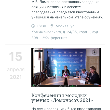
М.В. Ломоносова состоялось заседание
секции «Метаязык в аспекте
преподавания предметов иностранным
учащимся на начальном этапе обучения».
16:30
Москва, ул.
Кржижановского, д. 24/35, корп. 1, ауд.
308
#Конференция
15
апреля
2021
Конференция молодых
учёных «Ломоносов 2021»
На семи подсекциях было представлено