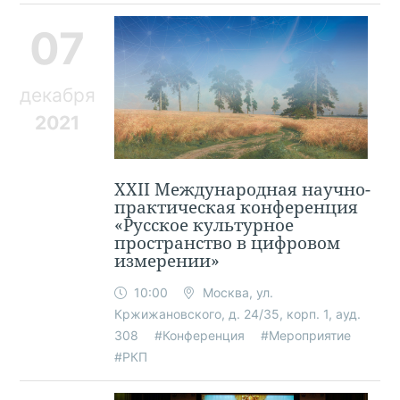
07
декабря
2021
XXII Международная научно-
практическая конференция
«Русское культурное
пространство в цифровом
измерении»
10:00
Москва, ул.
Кржижановского, д. 24/35, корп. 1, ауд.
308
#Конференция
#Мероприятие
#РКП