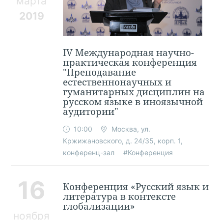
марта
2019
IV Международная научно-
практическая конференция
"Преподавание
естественнонаучных и
гуманитарных дисциплин на
русском языке в иноязычной
аудитории"
10:00
Москва, ул.
Кржижановского, д. 24/35, корп. 1,
конференц-зал
#Конференция
16
Конференция «Русский язык и
литература в контексте
глобализации»
ноября