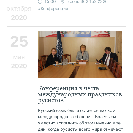
15:00
zoom: 362 152 2326
октября
#Конференция
2020
25
мая
2020
Конференция в честь
международных праздников
русистов
Русский язык был и остаётся языком
международного общения. Более чем
уместно вспомнить об этом именно в те
дни, когда русисты всего мира отмечают