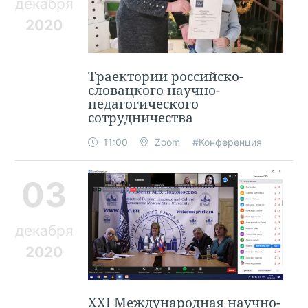
декабря
2020
Траектории российско-
словацкого научно-
педагогического
сотрудничества
11:00
Zoom
#Конференция
03
декабря
2020
XXI Международная научно-