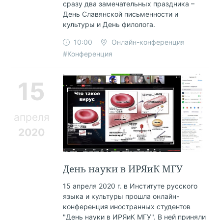
сразу два замечательных праздника –
День Славянской письменности и
культуры и День филолога.
10:00
Онлайн-конференция
#Конференция
15
апреля
2020
День науки в ИРЯиК МГУ
15 апреля 2020 г. в Институте русского
языка и культуры прошла онлайн-
конференция иностранных студентов
"День науки в ИРЯиК МГУ". В ней приняли