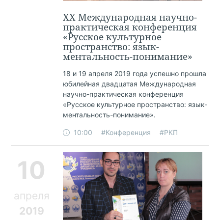
XX Международная научно-
практическая конференция
«Русское культурное
пространство: язык-
ментальность-понимание»
18 и 19 апреля 2019 года успешно прошла
юбилейная двадцатая Международная
научно-практическая конференция
«Русское культурное пространство: язык-
ментальность-понимание».
10:00
#Конференция
#РКП
10
апреля
2019