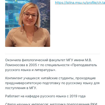
https://istina.msu.ru/profile/ch.t
Окончила филологический факультет МГУ имени М.В.
Ломоносова в 2005 г по специальности «Преподаватель
русского языка и литературы».
Контингент учащихся:
китайские студенты, проходящие
предуниверситетскую подготовку по русскому языку для
поступления в МГУ.
Работает на кафедре русского языка с 2019 года
Сфера научных интересов:
методика преподавания РКИ,