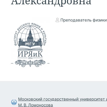
Александровна
Преподаватель физики
Московский государственный университет
М. В. Ломоносова