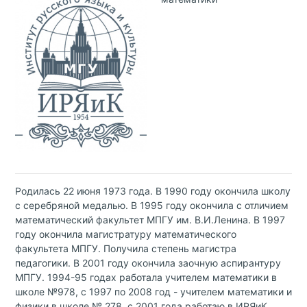
Родилась 22 июня 1973 года. В 1990 году окончила школу
с серебряной медалью. В 1995 году окончила с отличием
математический факультет МПГУ им. В.И.Ленина. В 1997
году окончила магистратуру математического
факультета МПГУ. Получила степень магистра
педагогики. В 2001 году окончила заочную аспирантуру
МПГУ. 1994-95 годах работала учителем математики в
школе №978, с 1997 по 2008 год - учителем математики и
физики в школе № 278. с 2001 года работаю в ИРЯиК,