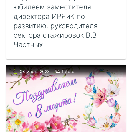
юбилеем заместителя
директора ИРЯиК по
развитию, руководителя
сектора стажировок В.В.
Частных
08 марта 2023
1 фото