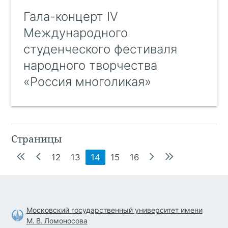
Гала-концерт IV
Международного
студенческого фестиваля
народного творчества
«Россия многоликая»
Страницы
12
13
14
15
16
Московский государственный университет имени
М. В. Ломоносова