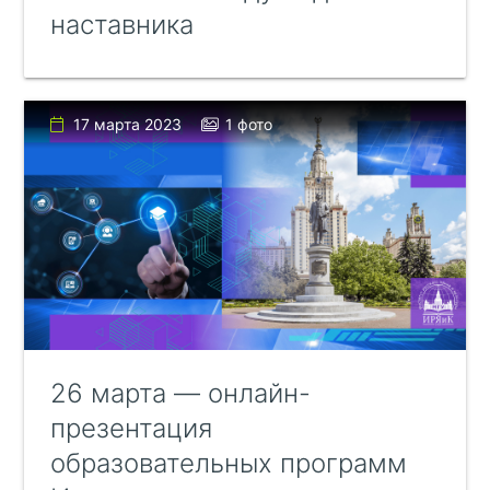
наставника
17 марта 2023
1 фото
26 марта — онлайн-
презентация
образовательных программ