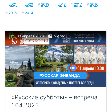
#
2021
#
2020
#
2019
#
2018
#
2017
#
2016
#
2015
#
2014
03 апреля 2023
5 фото
«Русские субботы» – встреча
1.04.2023