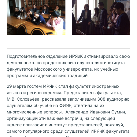
Подготовительное отделение ИРЯиК активизировало свою
деятельность по представлению слушателям института
факультетов Московского университета, их учебных
программ и академических традиций.
29 марта гостем ИРЯиК стал факультет иностранных
языков и регионоведения. Представитель факультета,
М.В. Соловьёва, рассказала заполнившим 308 аудиторию
слушателям об учёбе на ФИЯР, ответила на их
многочисленные вопросы. Александр Иванович Сумин,
организующий эти важные встречи, на следующей
неделе пригласит в институт представителей, пожалуй,
самого популярного среди слушателей ИРЯиК факультета