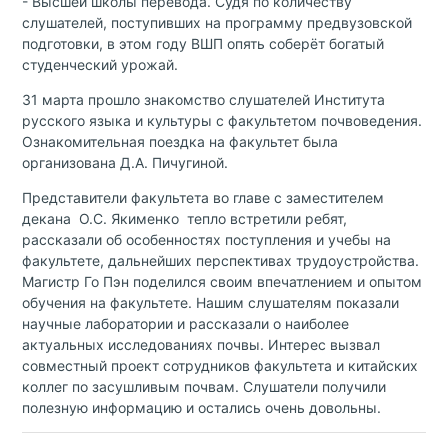
- Высшей школы перевода. Судя по количеству
слушателей, поступивших на программу предвузовской
подготовки, в этом году ВШП опять соберёт богатый
студенческий урожай.
31 марта прошло знакомство слушателей Института
русского языка и культуры с факультетом почвоведения.
Ознакомительная поездка на факультет была
организована Д.А. Пичугиной.
Представители факультета во главе с заместителем
декана О.С. Якименко тепло встретили ребят,
рассказали об особенностях поступления и учебы на
факультете, дальнейших перспективах трудоустройства.
Магистр Го Пэн поделился своим впечатлением и опытом
обучения на факультете. Нашим слушателям показали
научные лаборатории и рассказали о наиболее
актуальных исследованиях почвы. Интерес вызвал
совместный проект сотрудников факультета и китайских
коллег по засушливым почвам. Слушатели получили
полезную информацию и остались очень довольны.