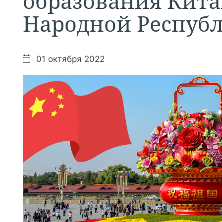
образования Кит
Народной Респуб
01 октября 2022